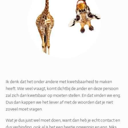
Ik denk dat het onder andere met kwetsbaarheid te maken
heeft. Wie veel vraagt, komt dichtbij de ander en deze persoon
zal zich dan kwetsbaar op moeten stellen. En dat vinden we eng.
Dus dan kappen we het liever af met de woorden dat je niet
zoveel moet vragen.
Wat je dus juist wel moet doen, want dan heb je echt contact en
dus verbinding, ook al is het een beetje onwennig en eng. Niks