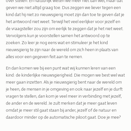
over stellen. En natuurlijk weten we meer niet dan wel, maar dat
geven we niet altijd graag toe. Dus zeggen we liever tegen een
kind dat hij niet zo nieuwsgierig moet zijn dan toe te geven dat je
het antwoord niet weet. Terwijl het veel eerlijker voor jezelf en
de vraagsteller zou zijn om eerlijk te zeggen dat je het niet weet.
Vervolgens kun je voorstellen samen het antwoord op te
zoeken. Zo leer je nog eens wat en stimuleer je het kind
nieuwsgierig te zijn naar de wereld om zich heen in plaats van
alles voor een gegeven feit aan te nemen.
En dan komen we bij een punt wat wij kunnen leren van een
kind: de kinderlijke nieuwsgierigheid. Die mogen we best wel wat
meer gaan inzetten. Als je nieuwsgierig bent naar de wereld om
je heen, de mensen in je omgeving en ook naar jezelf en je durft
vragen te stellen, dan kom je veel meer in verbinding met jezelf,
de ander en de wereld. Je zult merken dat je meer gaat leven
omdat je meer stil gaat staan bij ander, jezelf of de natuur en
daardoor minder op de automatische piloot gaat. Doe je mee?