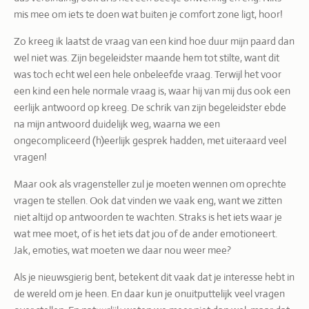
mis mee om iets te doen wat buiten je comfort zone ligt, hoor!
Zo kreeg ik laatst de vraag van een kind hoe duur mijn paard dan
wel niet was. Zijn begeleidster maande hem tot stilte, want dit
was toch echt wel een hele onbeleefde vraag. Terwijl het voor
een kind een hele normale vraag is, waar hij van mij dus ook een
eerlijk antwoord op kreeg. De schrik van zijn begeleidster ebde
na mijn antwoord duidelijk weg, waarna we een
ongecompliceerd (h)eerlijk gesprek hadden, met uiteraard veel
vragen!
Maar ook als vragensteller zul je moeten wennen om oprechte
vragen te stellen. Ook dat vinden we vaak eng, want we zitten
niet altijd op antwoorden te wachten. Straks is het iets waar je
wat mee moet, of is het iets dat jou of de ander emotioneert.
Jak, emoties, wat moeten we daar nou weer mee?
Als je nieuwsgierig bent, betekent dit vaak dat je interesse hebt in
de wereld om je heen. En daar kun je onuitputtelijk veel vragen