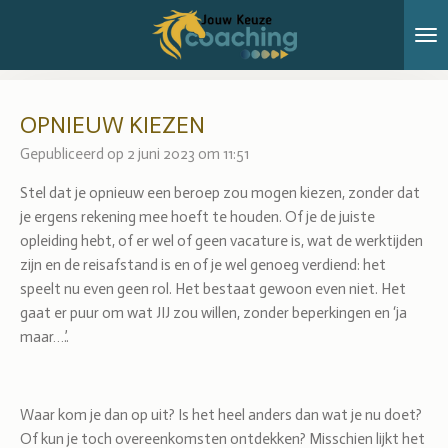
Ga
direct
naar
de
hoofdinhoud
OPNIEUW KIEZEN
Gepubliceerd op 2 juni 2023 om 11:51
Stel dat je opnieuw een beroep zou mogen kiezen, zonder dat
je ergens rekening mee hoeft te houden. Of je de juiste
opleiding hebt, of er wel of geen vacature is, wat de werktijden
zijn en de reisafstand is en of je wel genoeg verdiend: het
speelt nu even geen rol. Het bestaat gewoon even niet. Het
gaat er puur om wat JIJ zou willen, zonder beperkingen en ‘ja
maar….’.
Waar kom je dan op uit? Is het heel anders dan wat je nu doet?
Of kun je toch overeenkomsten ontdekken? Misschien lijkt het