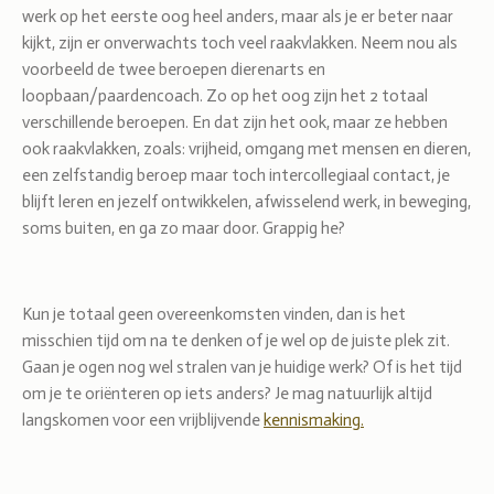
werk op het eerste oog heel anders, maar als je er beter naar
kijkt, zijn er onverwachts toch veel raakvlakken. Neem nou als
voorbeeld de twee beroepen dierenarts en
loopbaan/paardencoach. Zo op het oog zijn het 2 totaal
verschillende beroepen. En dat zijn het ook, maar ze hebben
ook raakvlakken, zoals: vrijheid, omgang met mensen en dieren,
een zelfstandig beroep maar toch intercollegiaal contact, je
blijft leren en jezelf ontwikkelen, afwisselend werk, in beweging,
soms buiten, en ga zo maar door. Grappig he?
Kun je totaal geen overeenkomsten vinden, dan is het
misschien tijd om na te denken of je wel op de juiste plek zit.
Gaan je ogen nog wel stralen van je huidige werk? Of is het tijd
om je te oriënteren op iets anders? Je mag natuurlijk altijd
langskomen voor een vrijblijvende
kennismaking.