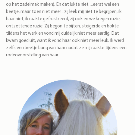
op het zadelmak maken). En dat lukte niet….eerst wel een
beetje, maar toen niet meer…zij leek mij niet te begrijpen, ik
haar niet, ik raakte gefrustreerd, zij ook en we kregen ruzie,
ontzettende ruzie. Zij begon te bijten, steigerde en bokte
tijdens het werk en vond mij duidelijk niet meer aardig. Dat
kwam goed uit, want ik vond haar ook niet meer leuk. Ik werd
zelfs een beetje bang van haar nadat ze mij raakte tijdens een
rodeovoorstelling van haar.