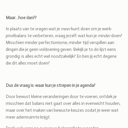
Maar…hoe dan??
In plaats van te vragen wat je
meer
kunt doen om je werk-
privébalans te verbeteren, vraag jezelf: wat kun je
minder
doen?
Misschien minder perfectionisme, minder tijd verspillen aan
dingen die je geen voldoening geven. Bekijk je to do lijst eens
grondig: is alles echt wel noodzakelijk? En ben jij echt degene
die dit alles moet doen?
Dus de vraag is: waar kun je strepen in je agenda?
Door bewust kleine veranderingen door te voeren, ontdek je
misschien dat balans niet gaat over alles in evenwicht houden,
maar over het maken van bewuste keuzes zodat je weer wat
meer ademruimte krijgt.