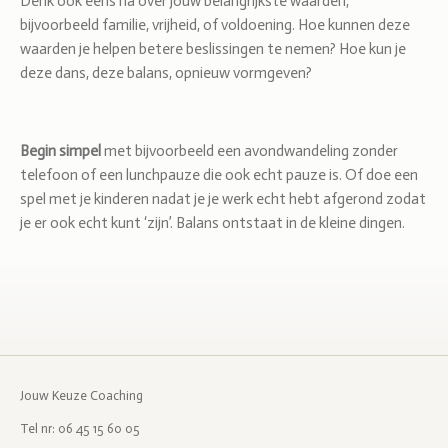
Denk ook eens na over jouw belangrijkste waarden,
bijvoorbeeld familie, vrijheid, of voldoening. Hoe kunnen deze
waarden je helpen betere beslissingen te nemen? Hoe kun je
deze dans, deze balans, opnieuw vormgeven?
Begin simpel
met bijvoorbeeld een avondwandeling zonder
telefoon of een lunchpauze die ook echt pauze is. Of doe een
spel met je kinderen nadat je je werk echt hebt afgerond zodat
je er ook echt kunt ‘zijn’. Balans ontstaat in de kleine dingen.
Jouw Keuze Coaching
Tel nr: 06 45 15 60 05